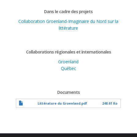
Dans le cadre des projets
Collaboration Groenland-Imaginaire du Nord sur la
littérature
Collaborations régionales et internationales
Groenland
Québec
Documents
Littérature du Groenland.pdf
248.61 Ko