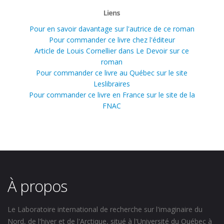
Liens
Pour en savoir davantage sur l'autrice de ce roman
Pour commander ce livre chez l'éditeur
Article de Louis Cornellier dans Le Devoir sur ce
roman
Pour commander ce livre au Québec sur le site
Leslibraires
Pour commander ce livre en France sur le site de la
FNAC
À propos
Le Laboratoire international de recherche sur l'imaginaire du
Nord, de l'hiver et de l'Arctique, situé à l'Université du Québec à