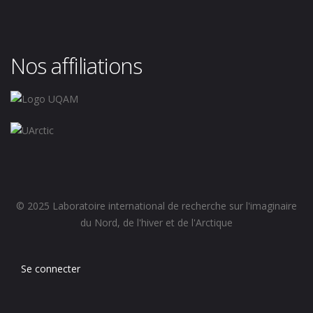
Nos affiliations
© 2025 Laboratoire international de recherche sur l'imaginaire
du Nord, de l'hiver et de l'Arctique
Se connecter
Menu