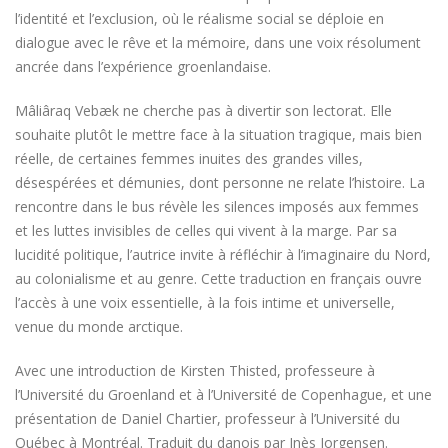
l’identité et l’exclusion, où le réalisme social se déploie en
dialogue avec le rêve et la mémoire, dans une voix résolument
ancrée dans l’expérience groenlandaise.
Mâliâraq Vebæk ne cherche pas à divertir son lectorat. Elle
souhaite plutôt le mettre face à la situation tragique, mais bien
réelle, de certaines femmes inuites des grandes villes,
désespérées et démunies, dont personne ne relate l’histoire. La
rencontre dans le bus révèle les silences imposés aux femmes
et les luttes invisibles de celles qui vivent à la marge. Par sa
lucidité politique, l’autrice invite à réfléchir à l’imaginaire du Nord,
au colonialisme et au genre. Cette traduction en français ouvre
l’accès à une voix essentielle, à la fois intime et universelle,
venue du monde arctique.
Avec une introduction de Kirsten Thisted, professeure à
l’Université du Groenland et à l’Université de Copenhague, et une
présentation de Daniel Chartier, professeur à l’Université du
Québec à Montréal. Traduit du danois par Inès Jorgensen.