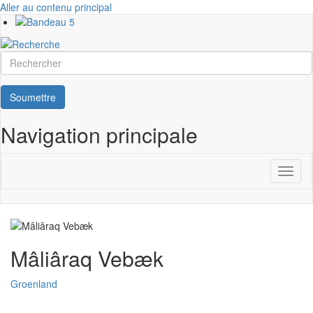
Aller au contenu principal
Rechercher
Soumettre
Navigation principale
Toggl
naviga
Mâliâraq Vebæk
Groenland