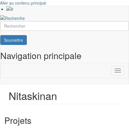
Aller au contenu principal
Rechercher
Soumettre
Navigation principale
Toggl
naviga
Nitaskinan
Projets