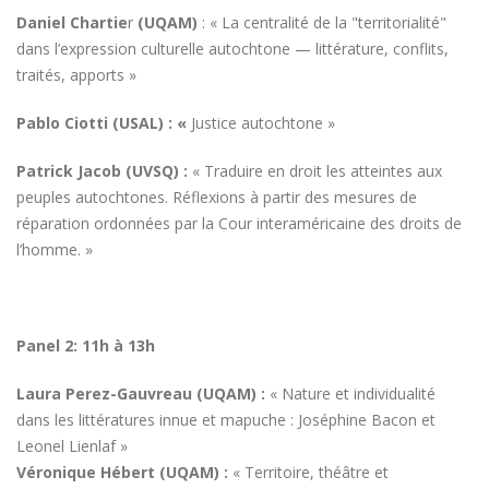
Daniel Chartie
r
(UQAM)
: « La centralité de la "territorialité"
dans l’expression culturelle autochtone — littérature, conflits,
traités, apports »
Pablo Ciotti (USAL) : «
Justice autochtone »
Patrick Jacob (UVSQ) :
« Traduire en droit les atteintes aux
peuples autochtones. Réflexions à partir des mesures de
réparation ordonnées par la Cour interaméricaine des droits de
l’homme. »
Panel 2: 11h à 13h
Laura Perez-Gauvreau (UQAM) :
« Nature et individualité
dans les littératures innue et mapuche : Joséphine Bacon et
Leonel Lienlaf »
Véronique Hébert (UQAM) :
« Territoire, théâtre et