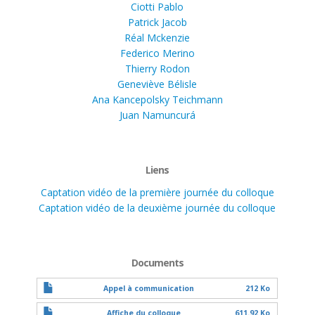
Ciotti Pablo
Patrick Jacob
Réal Mckenzie
Federico Merino
Thierry Rodon
Geneviève Bélisle
Ana Kancepolsky Teichmann
Juan Namuncurá
Liens
Captation vidéo de la première journée du colloque
Captation vidéo de la deuxième journée du colloque
Documents
Appel à communication
212 Ko
Affiche du colloque
611.92 Ko