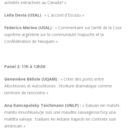
activités extractives au Canada? »
Leila Devia (USAL)
: « L´accord d´Escazu »
Federico Merino (USAL)
: « Commentaire sur l’arrêt de la Cour
suprême argentine sur la communauté mapuche et la
Confédération de Neuquén »
Panel 2: 11h à 12h30
Geneviève Bélisle (UQAM) :
« Créer des ponts entre
Allochtones et Autochtones : l’écriture dramatique comme
territoire de rencontre »
Ana Kancepolsky Teichmann (UNLP) :
« Eukuan nin matshi-
manitu innushkueu/Je suis une maudite sauvagesse/Soy una
maldita salvaje : traduire An Antane Kapesh en contexte sud-
américain »