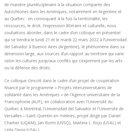
de manière pluridisciplinaire à la situation comparée des
Autochtones dans les Amériques, notamment en Argentine et
au Québec : en convoquant à la fois la territorialité, les
ressources, le droit, l’expression littéraire et culturelle, nous
souhaitons aborder, dans le cadre d’un colloque en présentiel
qui se tiendra le lundi 21 et le mardi 22 mars 2022 à l’Universidad
del Salvador à Buenos Aires (Argentine), le phénomène dans sa
dimension large, aux sources d’un rapport au territoire qui varie
selon les cultures jusqu’aux conflits qui s’expriment par les arts
ou la défense des droits.
Ce colloque s’inscrit dans le cadre d’un projet de coopération
financé par le programme « Projets interuniversitaires de
solidarité dans les Amériques » de l'Agence universitaire de la
Francophonie (AUF), en collaboration avec l'Université du
Québec à Montréal, l'Universidad del Salvador et l'Université de
Versailles—Saint-Quentin-en-Yvelines, projet dirigé par Daniel
Chartier (UQAM), Jan Borm (UVSQ), Martina L. Rojo (USAL) et
Leila Devia (USAL).