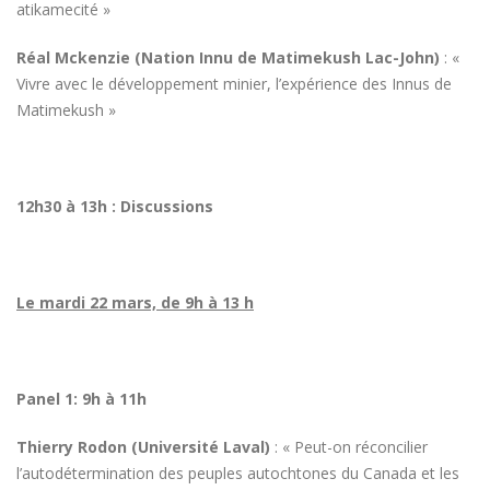
atikamecité »
Réal Mckenzie (Nation Innu de Matimekush Lac-John)
: «
Vivre avec le développement minier, l’expérience des Innus de
Matimekush »
12h30 à 13h : Discussions
Le mardi 22 mars, de 9h à 13 h
Panel 1: 9h à 11h
Thierry Rodon (Université Laval)
: « Peut-on réconcilier
l’autodétermination des peuples autochtones du Canada et les