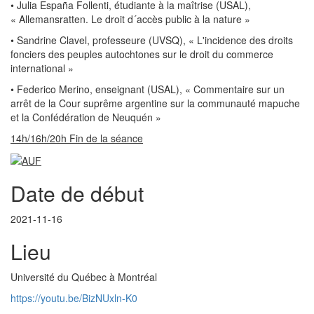
• Julia España Follenti, étudiante à la maîtrise (USAL),
« Allemansratten. Le droit d´accès public à la nature »
• Sandrine Clavel, professeure (UVSQ), « L'incidence des droits
fonciers des peuples autochtones sur le droit du commerce
international »
• Federico Merino, enseignant (USAL), « Commentaire sur un
arrêt de la Cour suprême argentine sur la communauté mapuche
et la Confédération de Neuquén »
14h/16h/20h Fin de la séance
Date de début
2021-11-16
Lieu
Université du Québec à Montréal
https://youtu.be/BizNUxln-K0