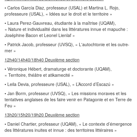
• Carlos García Diaz, professeur (USAL) et Martina L. Rojo,
professeure (USAL), « Idées sur le droit et le territoire »
• Laura Perez-Gauvreau, étudiante à la maîtrise (UQAM),
« Nature et individualité dans les littératures innue et mapuche :
Joséphine Bacon et Leonel Lienlaf »
• Patrick Jacob, professeur (UVSQ), « L'autochtonie et les outre-
mer »
12h40/14h40/18h40 Deuxième section
• Véronique Hébert, dramaturge et doctorante (UQAM),
« Territoire, théâtre et atikamecité »
• Leila Devia, professeure (USAL), « L’Accord d’Escazú »
• Jan Borm, professeur (UVSQ), « Les missions moraves et les
tentatives anglaises de les faire venir en Patagonie et en Terre de
Feu »
13h20/15h20/19h20 Deuxième section
• Daniel Chartier, professeur (UQAM), « Le contexte d’émergence
des littératures inuites et innue : des territoires littéraires »