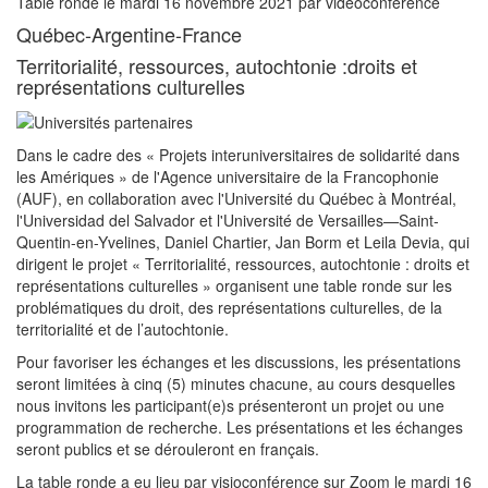
Table ronde le mardi 16 novembre 2021 par vidéoconférence
Québec-Argentine-France
Territorialité, ressources, autochtonie :droits et
représentations culturelles
Dans le cadre des « Projets interuniversitaires de solidarité dans
les Amériques » de l'Agence universitaire de la Francophonie
(AUF), en collaboration avec l'Université du Québec à Montréal,
l'Universidad del Salvador et l'Université de Versailles—Saint-
Quentin-en-Yvelines, Daniel Chartier, Jan Borm et Leila Devia, qui
dirigent le projet « Territorialité, ressources, autochtonie : droits et
représentations culturelles » organisent une table ronde sur les
problématiques du droit, des représentations culturelles, de la
territorialité et de l’autochtonie.
Pour favoriser les échanges et les discussions, les présentations
seront limitées à cinq (5) minutes chacune, au cours desquelles
nous invitons les participant(e)s présenteront un projet ou une
programmation de recherche. Les présentations et les échanges
seront publics et se dérouleront en français.
La table ronde a eu lieu par visioconférence sur Zoom le mardi 16