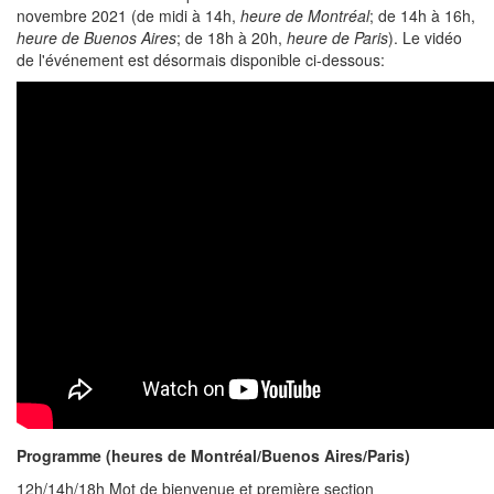
novembre 2021 (de midi à 14h,
heure de Montréal
; de 14h à 16h,
heure de Buenos Aires
; de 18h à 20h,
heure de Paris
). Le vidéo
de l'événement est désormais disponible ci-dessous:
Programme (heures de Montréal/Buenos Aires/Paris)
12h/14h/18h Mot de bienvenue et première section