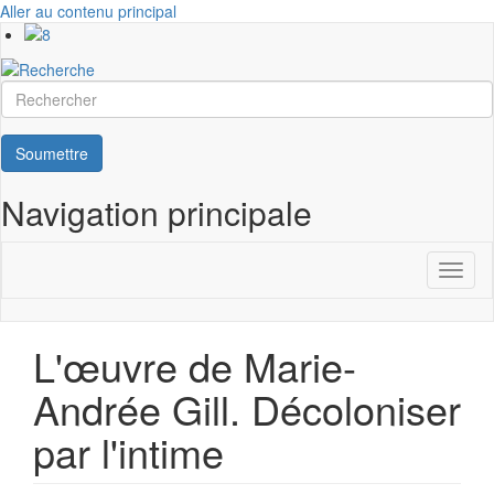
Aller au contenu principal
Rechercher
Soumettre
Navigation principale
Toggl
naviga
L'œuvre de Marie-
Andrée Gill. Décoloniser
par l'intime