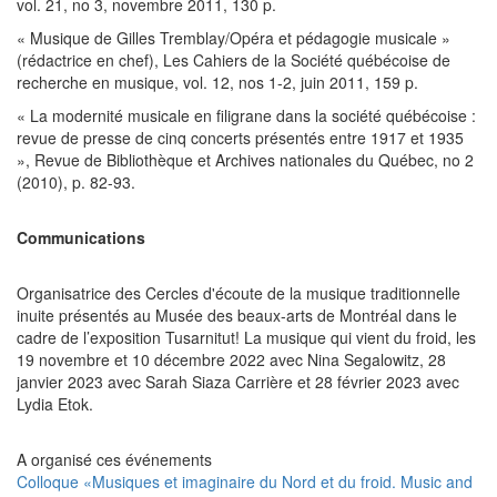
vol. 21, no 3, novembre 2011, 130 p.
« Musique de Gilles Tremblay/Opéra et pédagogie musicale »
(rédactrice en chef), Les Cahiers de la Société québécoise de
recherche en musique, vol. 12, nos 1-2, juin 2011, 159 p.
« La modernité musicale en filigrane dans la société québécoise :
revue de presse de cinq concerts présentés entre 1917 et 1935
», Revue de Bibliothèque et Archives nationales du Québec, no 2
(2010), p. 82-93.
Communications
Organisatrice des Cercles d'écoute de la musique traditionnelle
inuite présentés au Musée des beaux-arts de Montréal dans le
cadre de l’exposition Tusarnitut! La musique qui vient du froid, les
19 novembre et 10 décembre 2022 avec Nina Segalowitz, 28
janvier 2023 avec Sarah Siaza Carrière et 28 février 2023 avec
Lydia Etok.
A organisé ces événements
Colloque «Musiques et imaginaire du Nord et du froid. Music and