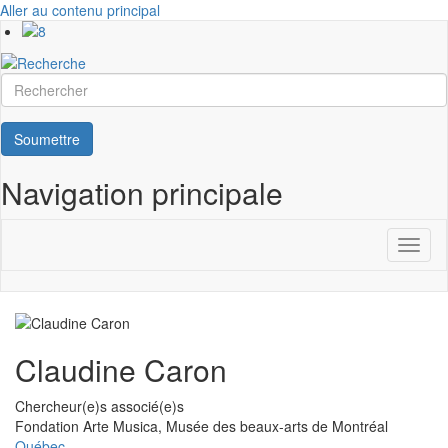
Aller au contenu principal
Rechercher
Soumettre
Navigation principale
Toggl
naviga
Claudine Caron
Chercheur(e)s associé(e)s
Université
Fondation Arte Musica, Musée des beaux-arts de Montréal
Québec