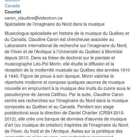
Canada
Courriel
caron_claudine@videotron.ca
Spécialiste de l’imaginaire du Nord dans la musique
Musicologue spécialisée en histoire de la musique du Québec et
du Canada, Claudine Caron est chercheuse associée au
Laboratoire international de recherche sur l’imaginaire du Nord,
de l’hiver et de l’Arctique à l’Université du Québec à Montréal
depuis 2010. Dans sa thèse de doctorat sur le pianiste et
musicographe Léo-Pol Morin, elle étudie la diffusion et la
réception de la modernité musicale au Québec des années 1910
à 1940. Figure de proue à son époque, Morin valorise le
répertoire moderne et compose quelques œuvres de musique
nouvelle en empruntant à la musique des Inuits du cuivre sous le
pseudonyme de James Callihou. Par la suite, Claudine Caron
centre ses recherches sur l'imaginaire du Nord dans la musique
composée au Québec et au Canada. Pendant son stage
postdoctoral sous la direction de Daniel Chartier (CRSH 2010-
2012), elle crée une banque de données d'œuvres de musique
d'art (ou musique de création) inspirées de l'imaginaire du Nord,
de l'hiver, du froid et de l'Arctique. Axées sur la poïétique des