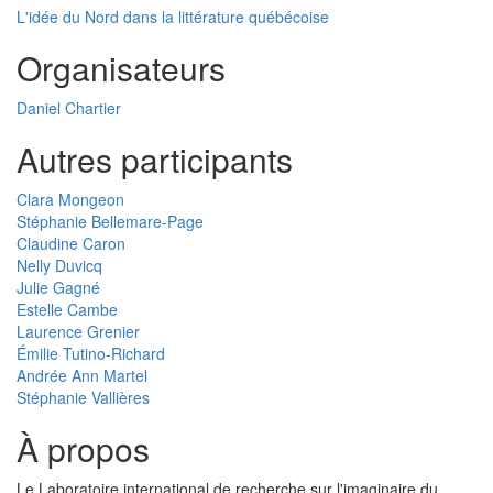
L'idée du Nord dans la littérature québécoise
Organisateurs
Daniel Chartier
Autres participants
Clara Mongeon
Stéphanie Bellemare-Page
Claudine Caron
Nelly Duvicq
Julie Gagné
Estelle Cambe
Laurence Grenier
Émilie Tutino-Richard
Andrée Ann Martel
Stéphanie Vallières
À propos
Le Laboratoire international de recherche sur l'imaginaire du