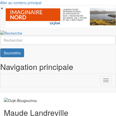
Aller au contenu principal
Rechercher
Soumettre
Navigation principale
Toggl
naviga
Maude Landreville