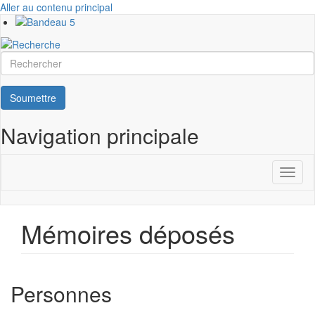
Aller au contenu principal
Rechercher
Soumettre
Navigation principale
Toggl
naviga
Mémoires déposés
Personnes