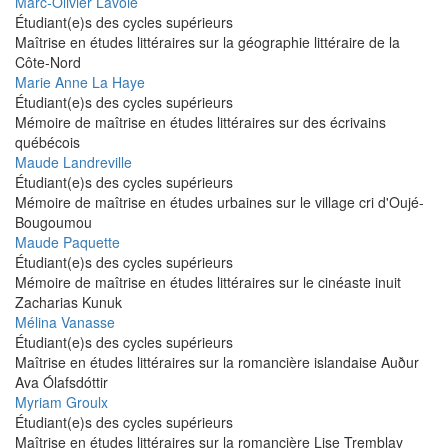
Marc-Olivier Lavoie
Étudiant(e)s des cycles supérieurs
Maîtrise en études littéraires sur la géographie littéraire de la
Côte-Nord
Marie Anne La Haye
Étudiant(e)s des cycles supérieurs
Mémoire de maîtrise en études littéraires sur des écrivains
québécois
Maude Landreville
Étudiant(e)s des cycles supérieurs
Mémoire de maîtrise en études urbaines sur le village cri d'Oujé-
Bougoumou
Maude Paquette
Étudiant(e)s des cycles supérieurs
Mémoire de maîtrise en études littéraires sur le cinéaste inuit
Zacharias Kunuk
Mélina Vanasse
Étudiant(e)s des cycles supérieurs
Maîtrise en études littéraires sur la romancière islandaise Auður
Ava Ólafsdóttir
Myriam Groulx
Étudiant(e)s des cycles supérieurs
Maîtrise en études littéraires sur la romancière Lise Tremblay