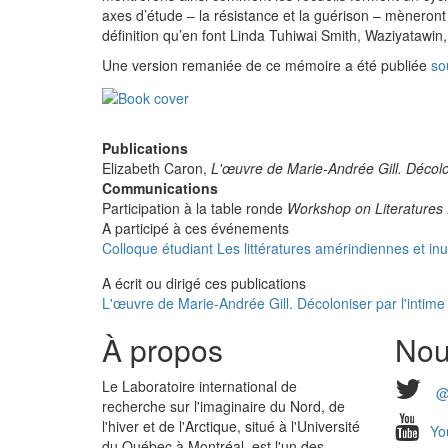
axes d’étude – la résistance et la guérison – mèneront 
définition qu’en font Linda Tuhiwai Smith, Waziyatawin
Une version remaniée de ce mémoire a été publiée
so
Publications
Elizabeth Caron,
L'œuvre de Marie-Andrée Gill. Décolon
Communications
Participation à la table ronde
Workshop on Literatures 
A participé à ces événements
Colloque étudiant Les littératures amérindiennes et inu
A écrit ou dirigé ces publications
L'œuvre de Marie-Andrée Gill. Décoloniser par l'intime
À propos
Nou
Le Laboratoire international de
@
recherche sur l'imaginaire du Nord, de
l'hiver et de l'Arctique, situé à l'Université
Yo
du Québec à Montréal, est l'un des