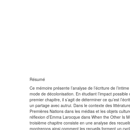
Résumé
Ce mémoire présente l’analyse de l’écriture de l’intim
mode de décolonisation. En étudiant l’impact possible d
premier chapitre, il s’agit de déterminer ce qu’est l’écr
un partage avec autrui. Dans le contexte des littérature
Premières Nations dans les médias et les objets cultu
réflexion d’Emma Larocque dans When the Other Is Me, a
troisième chapitre consiste en une analyse des recueil
montrerons ainsi comment les recueils forment un cycle