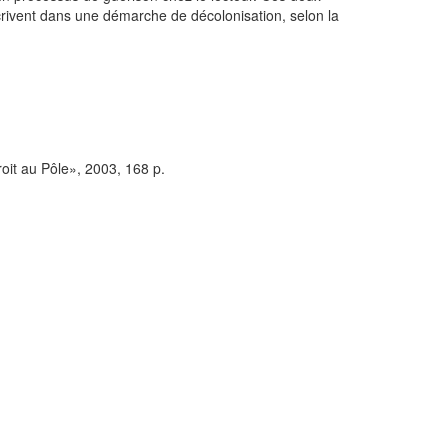
nscrivent dans une démarche de décolonisation, selon la
roit au Pôle», 2003, 168 p.