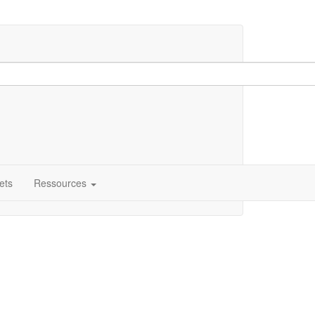
ets
Ressources