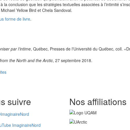
à la conclusion que les stratégies textuelles associées à l’intimité s’i
, Michael Yellow Bird et Chela Sandoval.
us forme de livre
.
iser par l'intime
, Québec, Presses de l'Université du Québec, coll. «D
from the North and the Arctic
, 27 septembre 2018.
ites
s suivre
Nos affiliations
ImaginaireNord
uTube ImaginaireNord