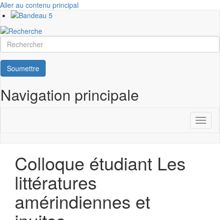
Aller au contenu principal
Rechercher
Soumettre
Navigation principale
Toggl
naviga
Colloque étudiant Les
littératures
amérindiennes et