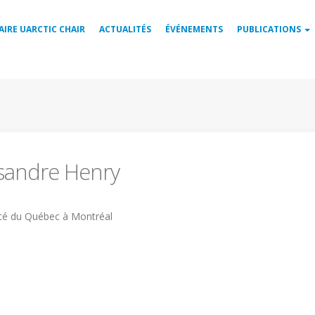
AIRE UARCTIC CHAIR
ACTUALITÉS
ÉVÉNEMENTS
PUBLICATIONS
sandre Henry
ité
ité du Québec à Montréal