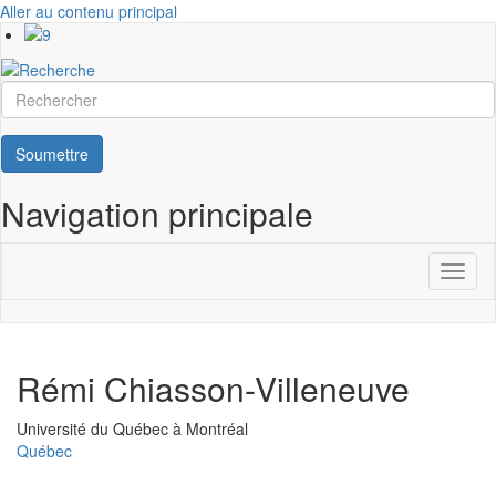
Aller au contenu principal
Rechercher
Soumettre
Navigation principale
Toggl
naviga
Rémi Chiasson-Villeneuve
Université
Université du Québec à Montréal
Québec