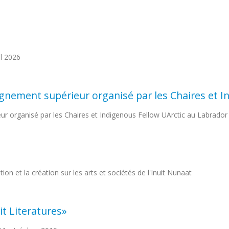
il 2026
nseignement supérieur organisé par les Chaires et
ieur organisé par les Chaires et Indigenous Fellow UArctic au Labrador
on et la création sur les arts et sociétés de l'Inuit Nunaat
it Literatures»