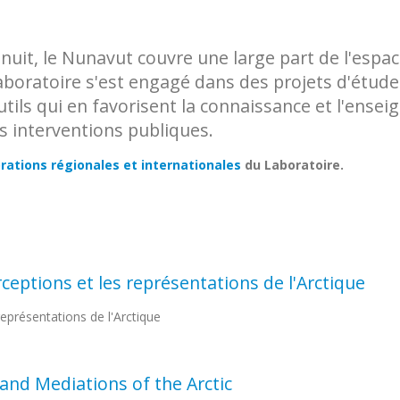
 inuit, le Nunavut couvre une large part de l'esp
aboratoire s'est engagé dans des projets d'étude 
utils qui en favorisent la connaissance et l'ense
es interventions publiques.
rations régionales et internationales
du Laboratoire.
erceptions et les représentations de l'Arctique
 représentations de l'Arctique
and Mediations of the Arctic