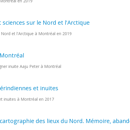
à Montréal en 2019
 sciences sur le Nord et l'Arctique
e Nord et l'Arctique à Montréal en 2019
 Montréal
igner inuite Aaju Peter à Montréal
érindiennes et inuites
et inuites à Montréal en 2017
cartographie des lieux du Nord. Mémoire, aband