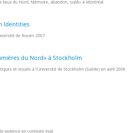
s lieux du Nord. Mémoire, abandon, oubli» à Montréal
 Identities
Université de Rouen 2007
lumières du Nord» à Stockholm
stiques et visuels à l'Université de Stockholm (Suède) en avril 2006
 la violence en contexte inuit