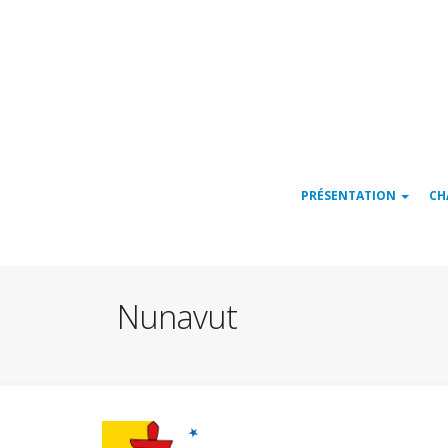
Navigation
PRÉSENTATION
CH
principale
Nunavut