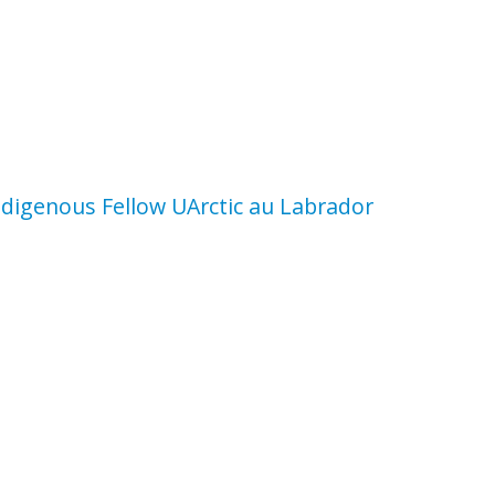
 Indigenous Fellow UArctic au Labrador