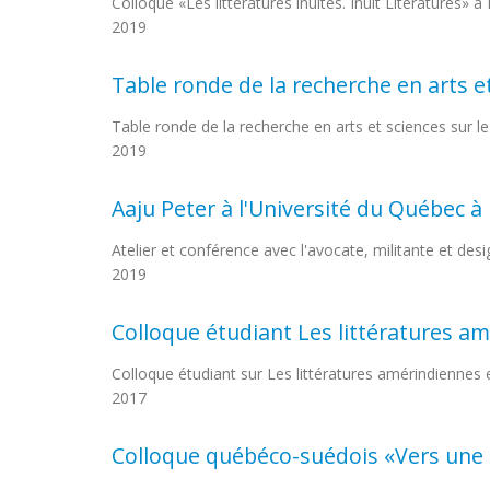
Colloque «Les littératures inuites. Inuit Literatures» 
2019
Table ronde de la recherche en arts et
Table ronde de la recherche en arts et sciences sur l
2019
Aaju Peter à l'Université du Québec à
Atelier et conférence avec l'avocate, militante et des
2019
Colloque étudiant Les littératures am
Colloque étudiant sur Les littératures amérindiennes 
2017
Colloque québéco-suédois «Vers une 