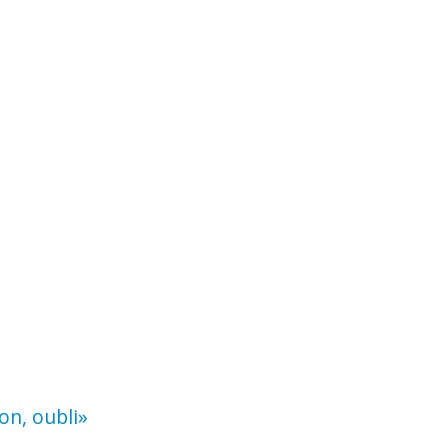
on, oubli»