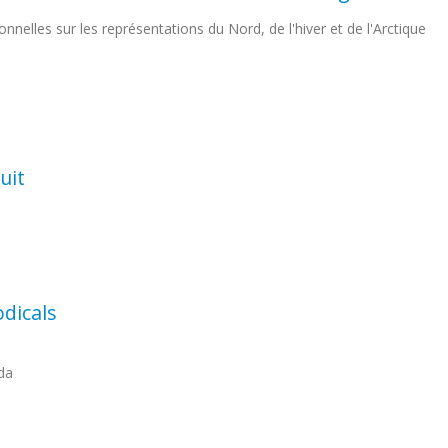
nnelles sur les représentations du Nord, de l'hiver et de l'Arctique
uit
odicals
da