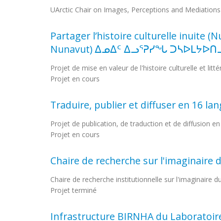
UArctic Chair on Images, Perceptions and Mediations 
Partager l’histoire culturelle inuite 
Nunavut) ᐃᓄᐃᑦ ᐃᓗᕐᕈᓯᖓ ᑐᓴᐅᒪᔭᐅᑎᓗ
Projet de mise en valeur de l'histoire culturelle et litté
Projet en cours
Traduire, publier et diffuser en 16 l
Projet de publication, de traduction et de diffusion e
Projet en cours
Chaire de recherche sur l'imaginaire du
Chaire de recherche institutionnelle sur l'imaginaire du
Projet terminé
Infrastructure BIRNHA du Laboratoire i