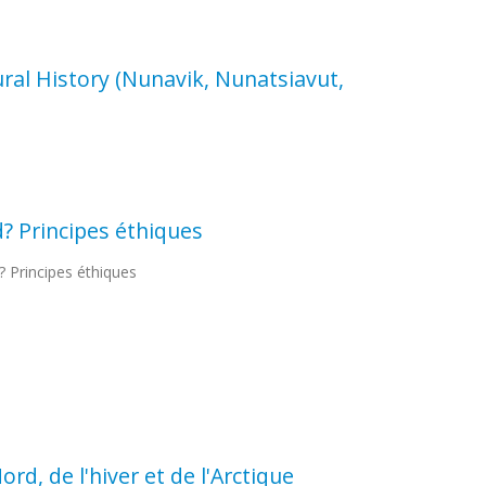
tural History (Nunavik, Nunatsiavut,
d? Principes éthiques
? Principes éthiques
d, de l'hiver et de l'Arctique