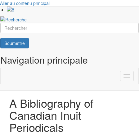
Aller au contenu principal
Rechercher
Soumettre
Navigation principale
Toggl
naviga
A Bibliography of
Canadian Inuit
Periodicals