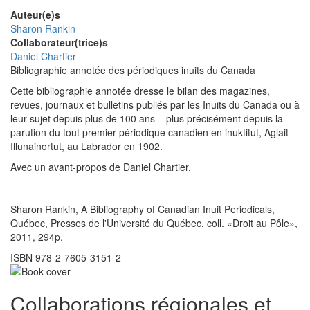
Auteur(e)s
Sharon Rankin
Collaborateur(trice)s
Daniel Chartier
Bibliographie annotée des périodiques inuits du Canada
Cette bibliographie annotée dresse le bilan des magazines,
revues, journaux et bulletins publiés par les Inuits du Canada ou à
leur sujet depuis plus de 100 ans – plus précisément depuis la
parution du tout premier périodique canadien en inuktitut, Aglait
Illunainortut, au Labrador en 1902.
Avec un avant-propos de Daniel Chartier.
Sharon Rankin, A Bibliography of Canadian Inuit Periodicals,
Québec, Presses de l'Université du Québec, coll. «Droit au Pôle»,
2011, 294p.
ISBN 978-2-7605-3151-2
Collaborations régionales et