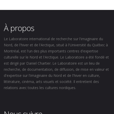
À propos
Le Laboratoire international de recherche sur l'imaginaire du
Nord, de l'hiver et de l'Arctique, situé à l'Université du Québec à
Montréal, est l'un des plus importants centres d'expertise
culturelle sur le Nord et l'Arctique. Le Laboratoire a été fondé et
est dirigé par Daniel Chartier. Le Laboratoire est un lieu de
recherche, de documentation, de diffusion, de mise en valeur et
d'expertise sur l'imaginaire du Nord et de l'hiver en culture,
littérature, cinéma, arts visuels et société. Il entretient des
relations avec toutes les cultures nordiques.
Nous suivre