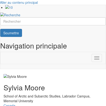
Aller au contenu principal
Rechercher
Soumettre
Navigation principale
Toggl
naviga
Sylvia Moore
Université
School of Arctic and Subarctic Studies, Labrador Campus,
Memorial University
Canada