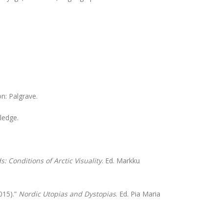
n: Palgrave.
ledge.
 Conditions of Arctic Visuality
. Ed. Markku
015).”
Nordic Utopias and Dystopias
. Ed. Pia Maria