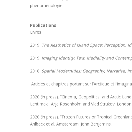
phénoménologie.
Publications
Livres
2019.
The Aesthetics of Island Space: Perception, I
2019.
Imaging Identity: Text, Mediality and Contemp
2018.
Spatial Modernities: Geography, Narrative, I
Articles et chapitres portant sur l’Arctique et l’imagin
2020 (in press). “Cinema, Geopolitics, and Arctic La
Lehtimäki, Arja Rosenholm and Vlad Strukov. London:
2020 (in press). “Frozen Futures or Tropical Greenla
Ahlbäck et al. Amsterdam: John Benjamins.