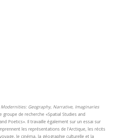
 Modernities: Geography, Narrative, Imaginaries
e le groupe de recherche «Spatial Studies and
d Poetics». Il travaille également sur un essai sur
mprennent les représentations de l'Arctique, les récits
e voyage, le cinéma, la géographie culturelle et la