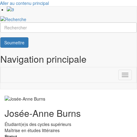
Aller au contenu principal
Rechercher
Soumettre
Navigation principale
Toggl
naviga
Josée-Anne Burns
Étudiant(e)s des cycles supérieurs
Programme
Maîtrise en études littéraires
d'étude
Statut