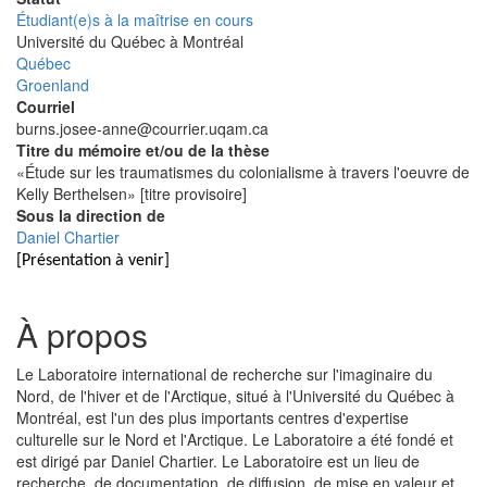
Étudiant(e)s à la maîtrise en cours
Université
Université du Québec à Montréal
Québec
Groenland
Courriel
burns.josee-anne@courrier.uqam.ca
Titre du mémoire et/ou de la thèse
«Étude sur les traumatismes du colonialisme à travers l'oeuvre de
Kelly Berthelsen» [titre provisoire]
Sous la direction de
Daniel Chartier
[Présentation à venir]
À propos
Le Laboratoire international de recherche sur l'imaginaire du
Nord, de l'hiver et de l'Arctique, situé à l'Université du Québec à
Montréal, est l'un des plus importants centres d'expertise
culturelle sur le Nord et l'Arctique. Le Laboratoire a été fondé et
est dirigé par Daniel Chartier. Le Laboratoire est un lieu de
recherche, de documentation, de diffusion, de mise en valeur et