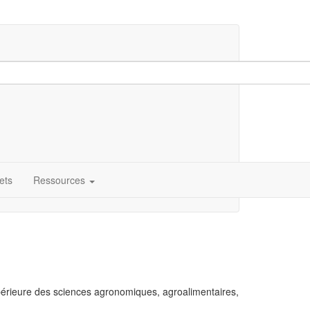
ets
Ressources
périeure des sciences agronomiques, agroalimentaires,