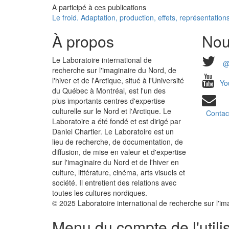
A participé à ces publications
Le froid. Adaptation, production, effets, représentation
À propos
Nou
Le Laboratoire international de
@
recherche sur l'imaginaire du Nord, de
l'hiver et de l'Arctique, situé à l'Université
Yo
du Québec à Montréal, est l'un des
plus importants centres d'expertise
culturelle sur le Nord et l'Arctique. Le
Contac
Laboratoire a été fondé et est dirigé par
Daniel Chartier. Le Laboratoire est un
lieu de recherche, de documentation, de
diffusion, de mise en valeur et d'expertise
sur l'imaginaire du Nord et de l'hiver en
culture, littérature, cinéma, arts visuels et
société. Il entretient des relations avec
toutes les cultures nordiques.
© 2025 Laboratoire international de recherche sur l'imag
Menu du compte de l'utili