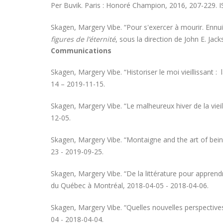
Per Buvik. Paris : Honoré Champion, 2016, 207-229.
Skagen, Margery Vibe. “Pour s'exercer à mourir. Ennui 
figures de l’éternité
, sous la direction de John E. Jac
Communications
Skagen, Margery Vibe. “Historiser le moi vieillissant 
14 – 2019-11-15.
Skagen, Margery Vibe. “Le malheureux hiver de la viei
12-05.
Skagen, Margery Vibe. “Montaigne and the art of bei
23 - 2019-09-25.
Skagen, Margery Vibe. “De la littérature pour apprendre
du Québec à Montréal, 2018-04-05 - 2018-04-06.
Skagen, Margery Vibe. “Quelles nouvelles perspectives c
04 - 2018-04-04.