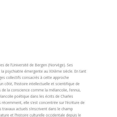
es de l’Université de Bergen (Norvège). Ses
e et la psychiatrie émergente au XIXème siècle. En tant
ages collectifs consacrés à cette approche
côté, l’histoire intellectuelle et scientifique de
rés de la conscience comme la mélancolie, l’ennui,
 mélancolie poétique dans les écrits de Charles
s récemment, elle s’est concentrée sur l’écriture de
 travaux actuels s’inscrivent dans le champ
érature et l’histoire culturelle occidentale depuis le