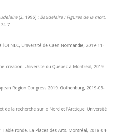
audelaire
(2
,
1996) :
Baudelaire : Figures de la mort,
074-7
à l’OFNEC, Université de Caen Normandie, 2019-11-
che-création. Université du Québec à Montréal, 2019-
European Region Congress 2019. Gothenburg, 2019-05-
t de la recherche sur le Nord et l'Arctique. Université
ir.” Table ronde. La Places des Arts. Montréal, 2018-04-