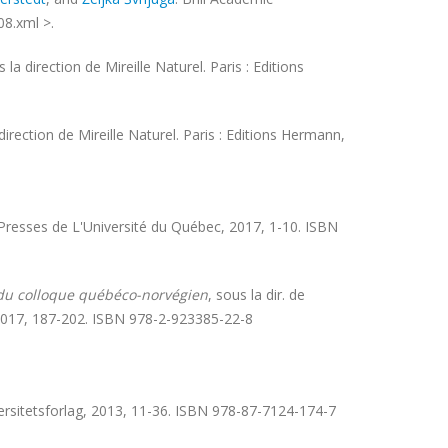
08.xml >.
s la direction de Mireille Naturel. Paris : Editions
direction de Mireille Naturel. Paris : Editions Hermann,
 Presses de L'Université du Québec, 2017, 1-10. ISBN
 du colloque québéco-norvégien
, sous la dir. de
 2017, 187-202. ISBN 978-2-923385-22-8
ersitetsforlag, 2013, 11-36. ISBN 978-87-7124-174-7