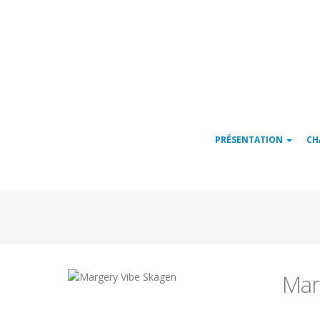
Navigation
PRÉSENTATION
CH
principale
Mar