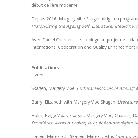
début de l’ère moderne.
Depuis 2016, Margery Vibe Skagen dirige un programme i
Historicizing the Ageing Self. Literature, Medicine,
Avec Daniel Chartier, elle co-dirige un projet de coll
International Cooperation and Quality Enhancement i
Publications
Livres
Skagen, Margery Vibe.
Cultural Histories of Ageing:
Barry, Elizabeth with Margery Vibe Skagen.
Literatur
Holm, Helge Vidar; Skagen, Margery Vibe; Chartier, Dan
Frontières. Actes du colloque québéco-norvégien
. 
Hagen, Margareth; Skagen, Margery Vibe.
Literature 