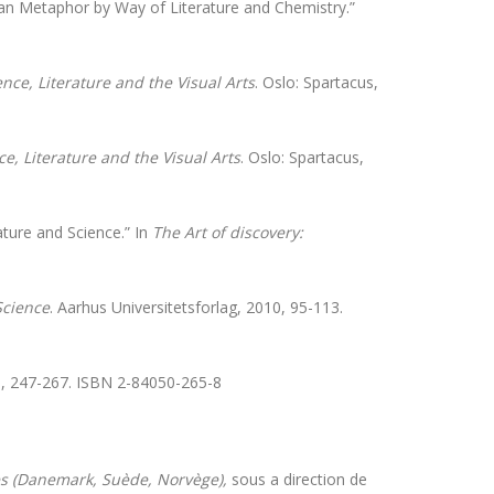
an Metaphor by Way of Literature and Chemistry.”
nce, Literature and the Visual Arts
. Oslo: Spartacus,
e, Literature and the Visual Arts
. Oslo: Spartacus,
ature and Science.” In
The Art of discovery:
Science
. Aarhus Universitetsforlag, 2010, 95-113.
003, 247-267. ISBN 2-84050-265-8
es (Danemark, Suède, Norvège),
sous a direction de