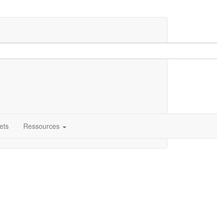
ets
Ressources