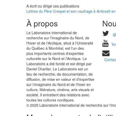
A écrit ou dirigé ces publications
Lettres du Père Crespel et son naufrage à Anticosti e
À propos
Nou
Le Laboratoire international de
@
recherche sur l'imaginaire du Nord, de
l'hiver et de l'Arctique, situé à l'Université
Yo
du Québec à Montréal, est l'un des
plus importants centres d'expertise
culturelle sur le Nord et l'Arctique. Le
Contac
Laboratoire a été fondé et est dirigé par
Daniel Chartier. Le Laboratoire est un
lieu de recherche, de documentation, de
diffusion, de mise en valeur et d'expertise
sur l'imaginaire du Nord et de l'hiver en
culture, littérature, cinéma, arts visuels et
société. Il entretient des relations avec
toutes les cultures nordiques.
© 2025 Laboratoire international de recherche sur l'imag