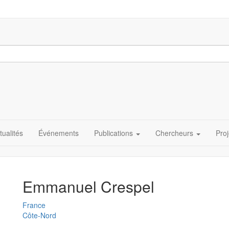
tualités
Événements
Publications
Chercheurs
Proj
Emmanuel Crespel
France
Côte-Nord