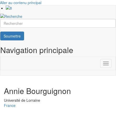
Aller au contenu principal
Rechercher
Soumettre
Navigation principale
Toggl
naviga
Annie Bourguignon
Université
Université de Lorraine
France