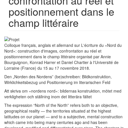
confrontation au réel et
positionnement dans le
champ littéraire
Colloque français, anglais et allemand sur L'écriture du «Nord du
Nord»: construction d'images, confrontation au réel et
positionnement dans le champ littéraire organisé par Annie
Bourguignon, Konrad Harrer et Daniel Chartier à l'Université de
Lorraine (France) du 15 au 17 novembre 2018.
Den „Norden des Nordens” (be)schreiben: Bildkonstruktion,
Wirklichkeitsbezug und Positionierung im literarischen Feld
Att skriva om «nordens nord»: bildernas konstruktion, mötet med
verkligheten och ställning inom det litterära fältet
The expression “North of the North” refers both to an objective,
geographical reality — the territories situated at the highest
latitudes on our planet — and to a subjective, mental construction
which came into being many centuries ago and has been