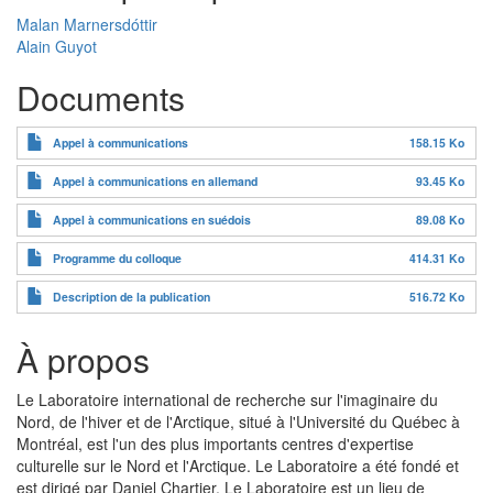
Malan Marnersdóttir
Alain Guyot
Documents
Appel à communications
158.15 Ko
Appel à communications en allemand
93.45 Ko
Appel à communications en suédois
89.08 Ko
Programme du colloque
414.31 Ko
Description de la publication
516.72 Ko
À propos
Le Laboratoire international de recherche sur l'imaginaire du
Nord, de l'hiver et de l'Arctique, situé à l'Université du Québec à
Montréal, est l'un des plus importants centres d'expertise
culturelle sur le Nord et l'Arctique. Le Laboratoire a été fondé et
est dirigé par Daniel Chartier. Le Laboratoire est un lieu de