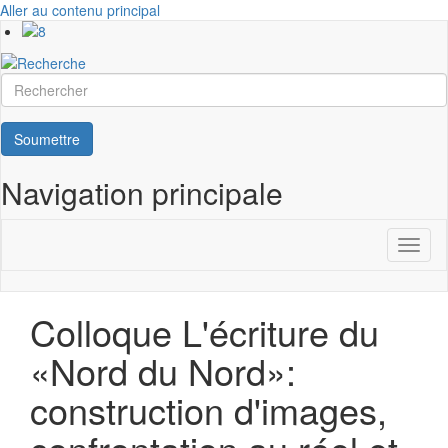
Aller au contenu principal
Rechercher
Soumettre
Navigation principale
Toggl
naviga
Colloque L'écriture du
«Nord du Nord»:
construction d'images,