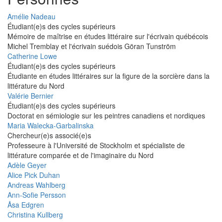
Amélie Nadeau
Étudiant(e)s des cycles supérieurs
Mémoire de maîtrise en études littéraire sur l'écrivain québécois
Michel Tremblay et l'écrivain suédois Göran Tunström
Catherine Lowe
Étudiant(e)s des cycles supérieurs
Étudiante en études littéraires sur la figure de la sorcière dans la
littérature du Nord
Valérie Bernier
Étudiant(e)s des cycles supérieurs
Doctorat en sémiologie sur les peintres canadiens et nordiques
Maria Walecka-Garbalinska
Chercheur(e)s associé(e)s
Professeure à l'Université de Stockholm et spécialiste de
littérature comparée et de l'imaginaire du Nord
Adèle Geyer
Alice Pick Duhan
Andreas Wahlberg
Ann-Sofie Persson
Åsa Edgren
Christina Kullberg