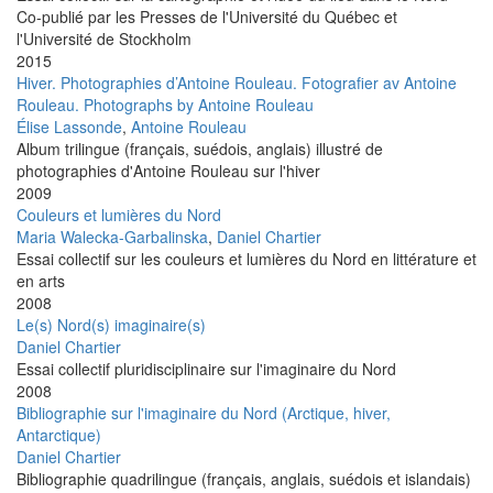
Co-publié par les Presses de l'Université du Québec et
l'Université de Stockholm
2015
Hiver. Photographies d’Antoine Rouleau. Fotografier av Antoine
Rouleau. Photographs by Antoine Rouleau
Élise Lassonde
,
Antoine Rouleau
Album trilingue (français, suédois, anglais) illustré de
photographies d'Antoine Rouleau sur l'hiver
2009
Couleurs et lumières du Nord
Maria Walecka-Garbalinska
,
Daniel Chartier
Essai collectif sur les couleurs et lumières du Nord en littérature et
en arts
2008
Le(s) Nord(s) imaginaire(s)
Daniel Chartier
Essai collectif pluridisciplinaire sur l'imaginaire du Nord
2008
Bibliographie sur l'imaginaire du Nord (Arctique, hiver,
Antarctique)
Daniel Chartier
Bibliographie quadrilingue (français, anglais, suédois et islandais)