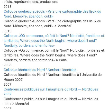
effets, représentations, production»
2013
Colloque québéco-suédois «Vers une cartographie des lieux du
Nord. Mémoire, abandon, oubli»
Colloque québéco-suédois «Vers une cartographie des lieux du
Nord. Mémoire, abandon, oubli» à Montréal
2012
Colloque «Où commence, où finit le Nord? Nordicité, frontières et
territoires. Where does the North begins, where does it end?
Nordicity, borders and territories»
Colloque «Où commence, où finit le Nord? Nordicité, frontières et
territoires. Where does the North begins, where does it end?
Nordicity, borders and territories» à Paris
2008
Colloque Identités du Nord / Northern Identities
Colloque Identités du Nord / Northern Identities à l'Université de
Rouen 2007
2007
Conférences publiques sur l'imaginaire du Nord — Nordiques
2007
Conférences publiques sur l'imaginaire du Nord — Nordiques
2007 à Montréal
2007