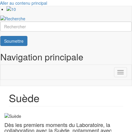
Aller au contenu principal
Rechercher
Soumettre
Navigation principale
Toggl
naviga
Suède
Dès les premiers moments du Laboratoire, la
collaboration avec la Suède, notamment avec