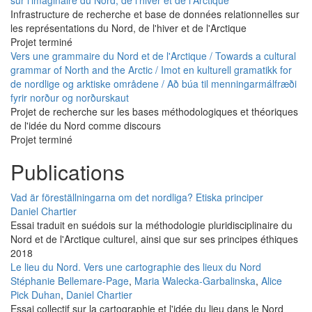
Infrastructure de recherche et base de données relationnelles sur
les représentations du Nord, de l'hiver et de l'Arctique
Projet terminé
Vers une grammaire du Nord et de l'Arctique / Towards a cultural
grammar of North and the Arctic / Imot en kulturell gramatikk for
de nordlige og arktiske områdene / Að búa til menningarmálfræði
fyrir norður og norðurskaut
Projet de recherche sur les bases méthodologiques et théoriques
de l'idée du Nord comme discours
Projet terminé
Publications
Vad är föreställningarna om det nordliga? Etiska principer
Daniel Chartier
Essai traduit en suédois sur la méthodologie pluridisciplinaire du
Nord et de l'Arctique culturel, ainsi que sur ses principes éthiques
2018
Le lieu du Nord. Vers une cartographie des lieux du Nord
Stéphanie Bellemare-Page
,
Maria Walecka-Garbalinska
,
Alice
Pick Duhan
,
Daniel Chartier
Essai collectif sur la cartographie et l'idée du lieu dans le Nord