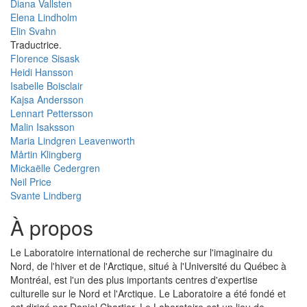
Diana Vallsten
Elena Lindholm
Elin Svahn
Traductrice.
Florence Sisask
Heidi Hansson
Isabelle Boisclair
Kajsa Andersson
Lennart Pettersson
Malin Isaksson
Maria Lindgren Leavenworth
Mårtin Klingberg
Mickaëlle Cedergren
Neil Price
Svante Lindberg
À propos
Le Laboratoire international de recherche sur l'imaginaire du
Nord, de l'hiver et de l'Arctique, situé à l'Université du Québec à
Montréal, est l'un des plus importants centres d'expertise
culturelle sur le Nord et l'Arctique. Le Laboratoire a été fondé et
est dirigé par Daniel Chartier. Le Laboratoire est un lieu de