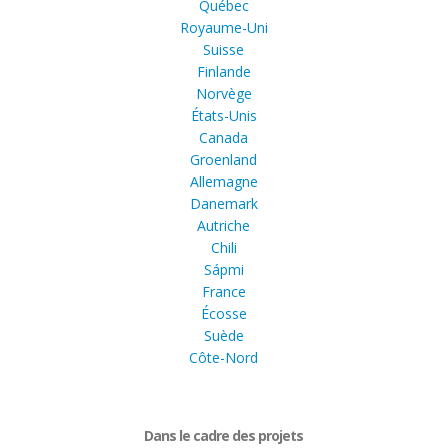
Québec
Royaume-Uni
Suisse
Finlande
Norvège
États-Unis
Canada
Groenland
Allemagne
Danemark
Autriche
Chili
Sápmi
France
Écosse
Suède
Côte-Nord
Dans le cadre des projets