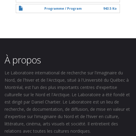
Programme / Program
943.5 Ko
À propos
Le Laboratoire international de recherche sur l'imaginaire du
Nord, de l'hiver et de l'Arctique, situé à l'Université du Québec à
Montréal, est l'un des plus importants centres d'expertise
culturelle sur le Nord et l'Arctique. Le Laboratoire a été fondé et
est dirigé par Daniel Chartier. Le Laboratoire est un lieu de
recherche, de documentation, de diffusion, de mise en valeur et
d'expertise sur l'imaginaire du Nord et de l'hiver en culture,
littérature, cinéma, arts visuels et société. Il entretient des
relations avec toutes les cultures nordiques.