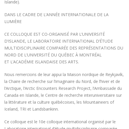
Islande).
DANS LE CADRE DE L’ANNÉE INTERNATIONALE DE LA
LUMIÈRE
CE COLLOQUE EST CO-ORGANISÉ PAR L’UNIVERSITÉ
D’ISLANDE, LE LABORATOIRE INTERNATIONAL D’ÉTUDE
MULTIDISCIPLINAIRE COMPARÉE DES REPRÉSENTATIONS DU
NORD DE L’UNIVERSITÉ DU QUÉBEC À MONTRÉAL
ET L’ACADÉMIE ISLANDAISE DES ARTS.
Nous remercions de leur appui la Maison nordique de Reykjavík,
la Chaire de recherche sur l’imaginaire du Nord, de l’hiver et de
l’Arctique, l’Arctic Encounters Research Project, l’Ambassade du
Canada en Islande, le Centre de recherche interuniversitaire sur
la littérature et la culture québécoises, les Mountaineers of
Iceland, TRI et Landsbankinn.
Ce colloque est le 10e colloque international organisé par le
Laboratoire international d’étude multidisciplinaire comparée