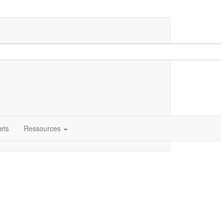
ets
Ressources