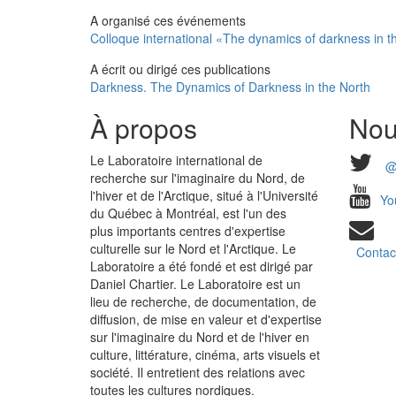
A organisé ces événements
Colloque international «The dynamics of darkness in t
A écrit ou dirigé ces publications
Darkness. The Dynamics of Darkness in the North
À propos
Nou
Le Laboratoire international de
@
recherche sur l'imaginaire du Nord, de
l'hiver et de l'Arctique, situé à l'Université
Yo
du Québec à Montréal, est l'un des
plus importants centres d'expertise
culturelle sur le Nord et l'Arctique. Le
Contac
Laboratoire a été fondé et est dirigé par
Daniel Chartier. Le Laboratoire est un
lieu de recherche, de documentation, de
diffusion, de mise en valeur et d'expertise
sur l'imaginaire du Nord et de l'hiver en
culture, littérature, cinéma, arts visuels et
société. Il entretient des relations avec
toutes les cultures nordiques.