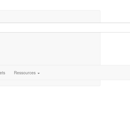
ets
Ressources