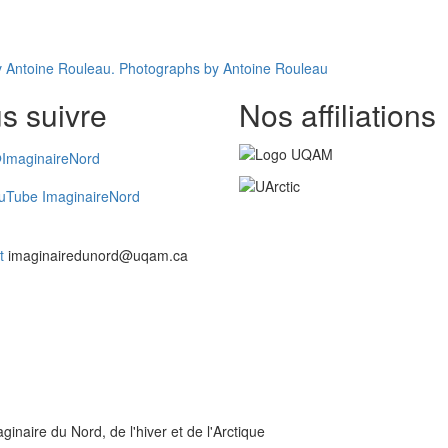
av Antoine Rouleau. Photographs by Antoine Rouleau
s suivre
Nos affiliations
ImaginaireNord
uTube ImaginaireNord
t
imaginairedunord@uqam.ca
inaire du Nord, de l'hiver et de l'Arctique