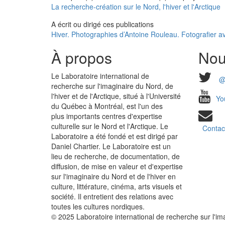
La recherche-création sur le Nord, l'hiver et l'Arctique
A écrit ou dirigé ces publications
Hiver. Photographies d’Antoine Rouleau. Fotografier 
À propos
Nou
Le Laboratoire international de
@
recherche sur l'imaginaire du Nord, de
l'hiver et de l'Arctique, situé à l'Université
Yo
du Québec à Montréal, est l'un des
plus importants centres d'expertise
culturelle sur le Nord et l'Arctique. Le
Contac
Laboratoire a été fondé et est dirigé par
Daniel Chartier. Le Laboratoire est un
lieu de recherche, de documentation, de
diffusion, de mise en valeur et d'expertise
sur l'imaginaire du Nord et de l'hiver en
culture, littérature, cinéma, arts visuels et
société. Il entretient des relations avec
toutes les cultures nordiques.
© 2025 Laboratoire international de recherche sur l'imag