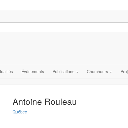
tualités
Événements
Publications
Chercheurs
Proj
Antoine Rouleau
Québec