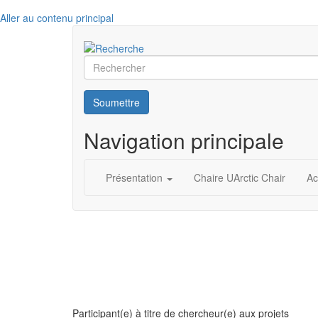
Aller au contenu principal
Rechercher
Soumettre
Navigation principale
Présentation
Chaire UArctic Chair
Ac
Participant(e) à titre de chercheur(e) aux projets