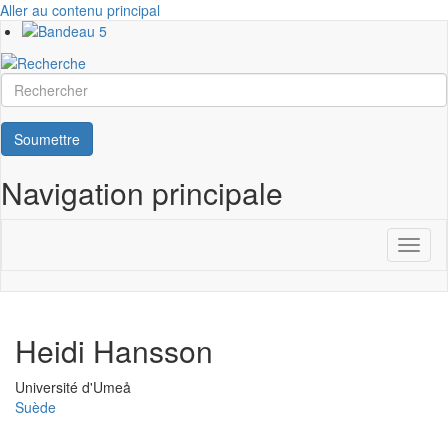
Aller au contenu principal
Rechercher
Soumettre
Navigation principale
Toggl
naviga
Heidi Hansson
Université
Université d'Umeå
Suède