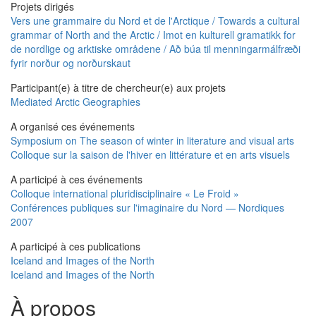
Projets dirigés
Vers une grammaire du Nord et de l'Arctique / Towards a cultural
grammar of North and the Arctic / Imot en kulturell gramatikk for
de nordlige og arktiske områdene / Að búa til menningarmálfræði
fyrir norður og norðurskaut
Participant(e) à titre de chercheur(e) aux projets
Mediated Arctic Geographies
A organisé ces événements
Symposium on The season of winter in literature and visual arts
Colloque sur la saison de l'hiver en littérature et en arts visuels
A participé à ces événements
Colloque international pluridisciplinaire « Le Froid »
Conférences publiques sur l'imaginaire du Nord — Nordiques
2007
A participé à ces publications
Iceland and Images of the North
Iceland and Images of the North
À propos