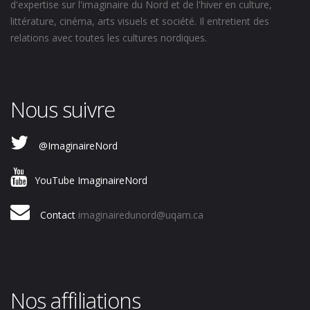
d'expertise sur l'imaginaire du Nord et de l'hiver en culture,
littérature, cinéma, arts visuels et société. Il entretient des
relations avec toutes les cultures nordiques.
Nous suivre
@ImaginaireNord
YouTube ImaginaireNord
Contact
imaginairedunord@uqam.ca
Nos affiliations