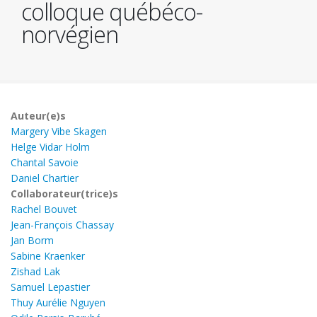
colloque québéco-
norvégien
Auteur(e)s
Margery Vibe Skagen
Helge Vidar Holm
Chantal Savoie
Daniel Chartier
Collaborateur(trice)s
Rachel Bouvet
Jean-François Chassay
Jan Borm
Sabine Kraenker
Zishad Lak
Samuel Lepastier
Thuy Aurélie Nguyen