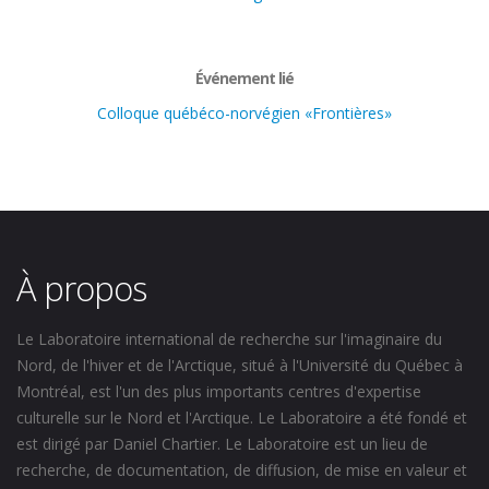
Événement lié
Colloque québéco-norvégien «Frontières»
À propos
Le Laboratoire international de recherche sur l'imaginaire du
Nord, de l'hiver et de l'Arctique, situé à l'Université du Québec à
Montréal, est l'un des plus importants centres d'expertise
culturelle sur le Nord et l'Arctique. Le Laboratoire a été fondé et
est dirigé par Daniel Chartier. Le Laboratoire est un lieu de
recherche, de documentation, de diffusion, de mise en valeur et