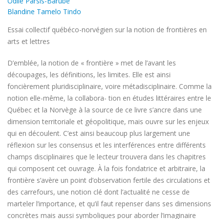
Odile Parsis-Barubé
Blandine Tamelo Tindo
Essai collectif québéco-norvégien sur la notion de frontières en
arts et lettres
D’emblée, la notion de « frontière » met de l’avant les
découpages, les définitions, les limites. Elle est ainsi
foncièrement pluridisciplinaire, voire métadisciplinaire. Comme la
notion elle-même, la collabora- tion en études littéraires entre le
Québec et la Norvège à la source de ce livre s’ancre dans une
dimension territoriale et géopolitique, mais ouvre sur les enjeux
qui en découlent. C’est ainsi beaucoup plus largement une
réflexion sur les consensus et les interférences entre différents
champs disciplinaires que le lecteur trouvera dans les chapitres
qui composent cet ouvrage. À la fois fondatrice et arbitraire, la
frontière s’avère un point d’observation fertile des circulations et
des carrefours, une notion clé dont l’actualité ne cesse de
marteler l’importance, et qu’il faut repenser dans ses dimensions
concrètes mais aussi symboliques pour aborder l’imaginaire