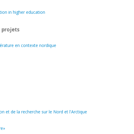
ion in higher education
 projets
ttérature en contexte nordique
ion et de la recherche sur le Nord et l'Arctique
re»