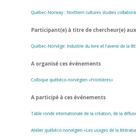
Québec-Norway : Northern cultures studies collaborat
Participant(e) à titre de chercheur(e) aux
Québec-Norvège: Industrie du livre et l'avenir de la li
A organisé ces événements
Colloque québéco-norvégien «Frontières»
A participé à ces événements
Table ronde internationale de la création, de la diffus
Atelier québéco-norvégien «Les usages de la littératu