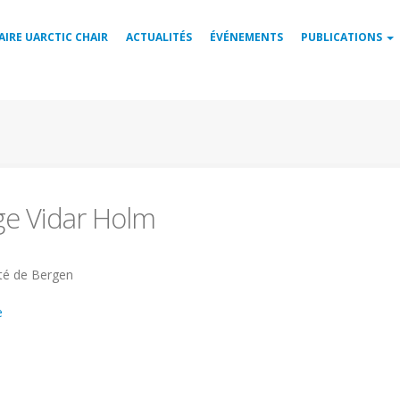
AIRE UARCTIC CHAIR
ACTUALITÉS
ÉVÉNEMENTS
PUBLICATIONS
ge Vidar Holm
ité
ité de Bergen
e