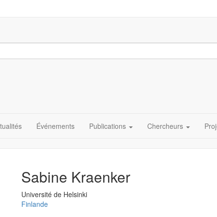
tualités
Événements
Publications
Chercheurs
Proj
Sabine Kraenker
Université
Université de Helsinki
Finlande