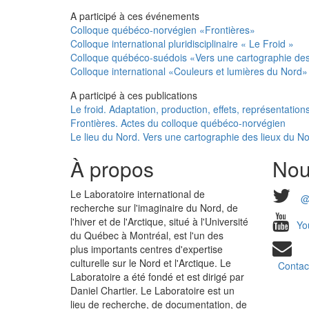
A participé à ces événements
Colloque québéco-norvégien «Frontières»
Colloque international pluridisciplinaire « Le Froid »
Colloque québéco-suédois «Vers une cartographie des
Colloque international «Couleurs et lumières du Nord
A participé à ces publications
Le froid. Adaptation, production, effets, représentation
Frontières. Actes du colloque québéco-norvégien
Le lieu du Nord. Vers une cartographie des lieux du N
À propos
Nou
Le Laboratoire international de
@
recherche sur l'imaginaire du Nord, de
l'hiver et de l'Arctique, situé à l'Université
Yo
du Québec à Montréal, est l'un des
plus importants centres d'expertise
culturelle sur le Nord et l'Arctique. Le
Contac
Laboratoire a été fondé et est dirigé par
Daniel Chartier. Le Laboratoire est un
lieu de recherche, de documentation, de