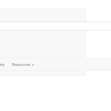
ets
Ressources