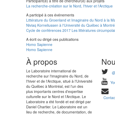
Participant(e) à titre de chercheur(e) aux projets
La recherche-création sur le Nord, l'hiver et l'Arctique
A participé à ces événements
Littérature du Groenland et Imaginaire du Nord à la 
Niviaq Korneliussen à l'Université du Québec à Montré
Cycle de conférences 2017 Les littératures circumpola
A écrit ou dirigé ces publications
Homo Sapienne
Homo Sapienne
À propos
Nou
Le Laboratoire international de
@
recherche sur l'imaginaire du Nord, de
l'hiver et de l'Arctique, situé à l'Université
Yo
du Québec à Montréal, est l'un des
plus importants centres d'expertise
culturelle sur le Nord et l'Arctique. Le
Contac
Laboratoire a été fondé et est dirigé par
Daniel Chartier. Le Laboratoire est un
lieu de recherche, de documentation, de