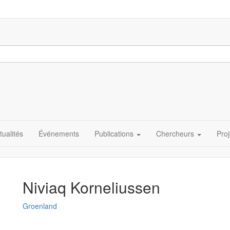
tualités
Événements
Publications
Chercheurs
Proj
Niviaq Korneliussen
Groenland