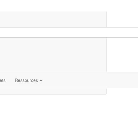
ets
Ressources