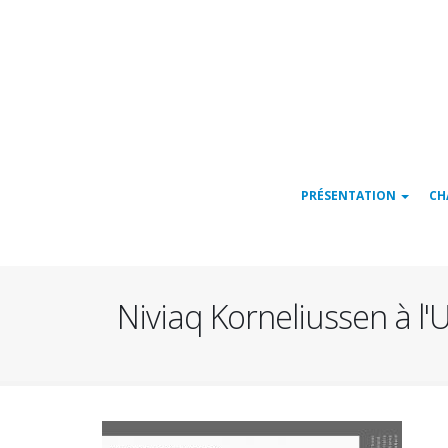
Navigation
PRÉSENTATION
CH
principale
Niviaq Korneliussen à l