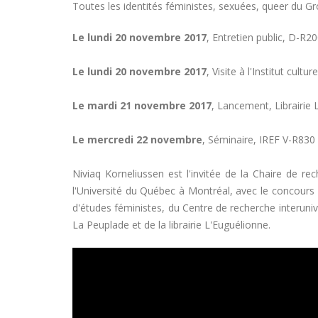
Toutes les identités féministes, sexuées, queer du G
Le lundi 20 novembre 2017
, Entretien public, D-R
Le lundi 20 novembre 2017
, Visite à l'Institut cultu
Le mardi 21 novembre 2017
, Lancement, Librairie 
Le mercredi 22 novembre
, Séminaire, IREF V-R830
Niviaq Korneliussen est l'invitée de la Chaire de rec
l'Université du Québec à Montréal, avec le concours
d'études féministes, du Centre de recherche interuniver
La Peuplade et de la librairie L'Euguélionne.