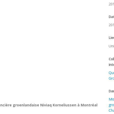
20
Dat
20
Lie
Uni
Col
int
Qu
Gr
Dan
Mis
gro
ncière groenlandaise Niviaq Korneliussen à Montréal
Cha