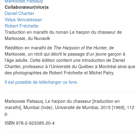
Markoosie Patsauq
Collaborateur(trice)s
Daniel Chartier
Vidya Vencatessan
Robert Fréchette
Traduction en marathi du roman Le harpon du chasseur de
Markoosie, du Nunavik
Réédition en marathi de
The Harpoon of the Hunter,
de
Markoosie,
un récit qui décrit le passage d'un jeune garçon à
l'âge adulte. Cette édition contient une introduction de Daniel
Chartier, professeur à l'Université du Québec à Montréal ainsi que
des photographies de Robert Fréchette et Michel Patry.
Il est possible de télécharger ce livre
.
Markoosie Patsauq, Le harpon du chasseur [traduction en
marathi], Mumbai (Inde), Université de Mumbai, 2015 [1969], 112
p.
ISBN 978-2-923385-20-4