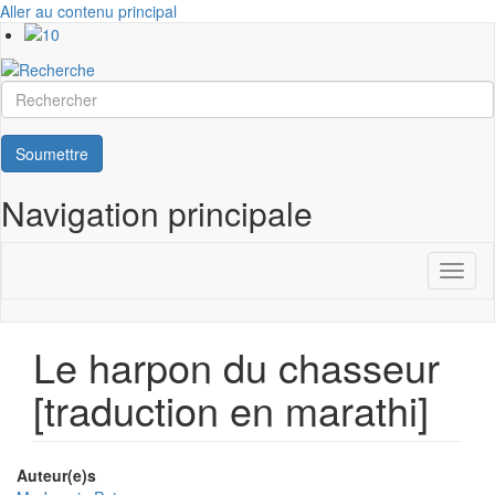
Aller au contenu principal
Rechercher
Soumettre
Navigation principale
Toggl
naviga
Le harpon du chasseur
[traduction en marathi]
Auteur(e)s