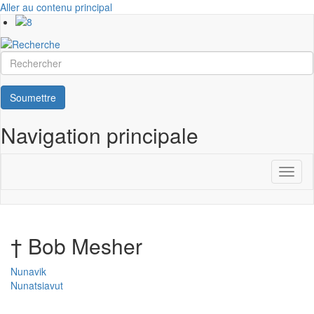
Aller au contenu principal
Rechercher
Soumettre
Navigation principale
Toggl
naviga
† Bob Mesher
Nunavik
Nunatsiavut