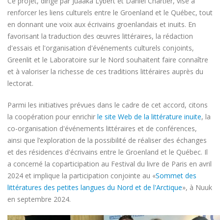
Ce projet, dirigé par Juaaka Lybert et Daniel Chartier, vise à
renforcer les liens culturels entre le Groenland et le Québec, tout
en donnant une voix aux écrivains groenlandais et inuits. En
favorisant la traduction des œuvres littéraires, la rédaction
d'essais et l'organisation d'événements culturels conjoints,
Greenlit et le Laboratoire sur le Nord souhaitent faire connaître
et à valoriser la richesse de ces traditions littéraires auprès du
lectorat.
Parmi les initiatives prévues dans le cadre de cet accord, citons
la coopération pour enrichir
le site Web de la littérature inuite
, la
co-organisation d'événements littéraires et de conférences,
ainsi que l’exploration de la possibilité de réaliser des échanges
et des résidences d'écrivains entre le Groenland et le Québec. Il
a concerné la coparticipation au Festival du livre de Paris en avril
2024 et implique la participation conjointe au «
Sommet des
littératures des petites langues du Nord et de l'Arctique
», à Nuuk
en septembre 2024.