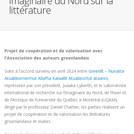
Imaginaire du Nord sur la
littérature
Projet de coopération et de valorisation avec
l'Association des auteurs groenlandais
Suite à l'accord survenu en avril 2024 entre
Greenlit – Nunatta
Atuakkiornermut Allaffia Kalaallit Atuakkiortut ataanni
,
représenté par son président, Juaaka Lyberth, et le Laboratoire
international de recherche sur l’imaginaire du Nord, de l’hiver et
de l’Arctique de l’Université du Québec à Montréal (UQAM),
dirigé par le professeur Daniel Chartier, les parties réalisent un
projet de coopération et de valorisation les littératures
groenlandaise et inuites.