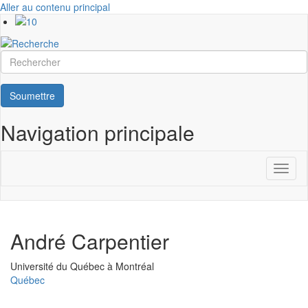
Aller au contenu principal
Rechercher
Soumettre
Navigation principale
Toggl
naviga
André Carpentier
Université
Université du Québec à Montréal
Québec