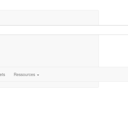
ets
Ressources