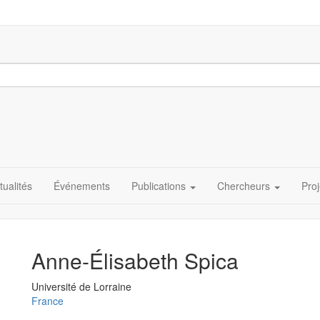
tualités
Événements
Publications
Chercheurs
Proj
Anne-Élisabeth Spica
Université
Université de Lorraine
France