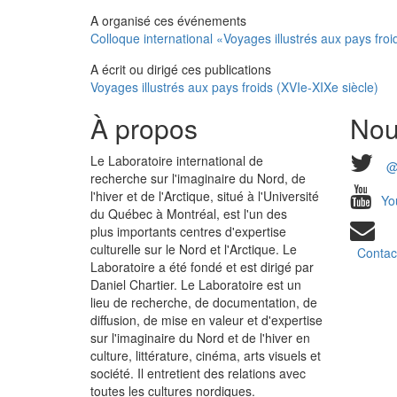
A organisé ces événements
Colloque international «Voyages illustrés aux pays froi
A écrit ou dirigé ces publications
Voyages illustrés aux pays froids (XVIe-XIXe siècle)
À propos
Nou
Le Laboratoire international de
@
recherche sur l'imaginaire du Nord, de
l'hiver et de l'Arctique, situé à l'Université
Yo
du Québec à Montréal, est l'un des
plus importants centres d'expertise
culturelle sur le Nord et l'Arctique. Le
Contac
Laboratoire a été fondé et est dirigé par
Daniel Chartier. Le Laboratoire est un
lieu de recherche, de documentation, de
diffusion, de mise en valeur et d'expertise
sur l'imaginaire du Nord et de l'hiver en
culture, littérature, cinéma, arts visuels et
société. Il entretient des relations avec
toutes les cultures nordiques.