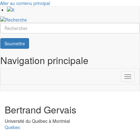
Aller au contenu principal
Rechercher
Soumettre
Navigation principale
Toggl
naviga
Bertrand Gervais
Université
Université du Québec à Montréal
Québec