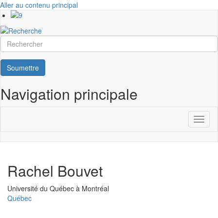
Aller au contenu principal
Rechercher
Soumettre
Navigation principale
Toggl
naviga
Rachel Bouvet
Université
Université du Québec à Montréal
Québec