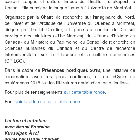
secteur Langue et culture innues de l'Institut Tshakapesh à
Uashat. Elle enseigne la langue innue à l'Université de Montréal.
Organisée par la Chaire de recherche sur l'imaginaire du Nord,
de l'hiver et de l'Arctique de l'Université du Québec à Montréal,
dirigée par Daniel Chartier, et grâce au soutien du Conseil
nordique des ministres («The Nordics), du «Fonds d'histoire du
Canada» du Ministère du Patrimoine, du Conseil de recherche en
Sciences humaines du Canada et du Centre de recherche
interuniversitaire sur la littérature et la culture québécoises
(CRILCQ).
Dans le cadre de
Présences nordiques 2018
, une initiative de
coopération avec les pays nordiques, et du «Cycle de
conférences 2018 sur les littératures amérindiennes et inuites».
Pour plus de renseignements
sur cette table ronde
.
Pour
voir le vidéo de cette table ronde
.
Lecture et entretien
avec Naomi Fontaine
Kuessipan À toi
animé par Daniel Chartier