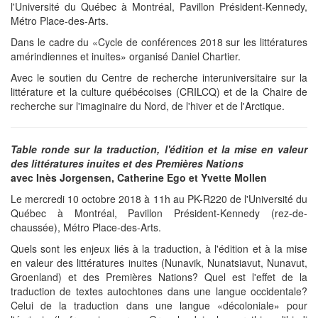
l'Université du Québec à Montréal, Pavillon Président-Kennedy,
Métro Place-des-Arts.
Dans le cadre du «Cycle de conférences 2018 sur les littératures
amérindiennes et inuites» organisé Daniel Chartier.
Avec le soutien du Centre de recherche interuniversitaire sur la
littérature et la culture québécoises (CRILCQ) et de la Chaire de
recherche sur l'imaginaire du Nord, de l'hiver et de l'Arctique.
Table ronde sur la traduction, l'édition et la mise en valeur
des littératures inuites et des Premières Nations
avec Inès Jorgensen, Catherine Ego et Yvette Mollen
Le mercredi 10 octobre 2018 à 11h au PK-R220 de l'Université du
Québec à Montréal, Pavillon Président-Kennedy (rez-de-
chaussée), Métro Place-des-Arts.
Quels sont les enjeux liés à la traduction, à l'édition et à la mise
en valeur des littératures inuites (Nunavik, Nunatsiavut, Nunavut,
Groenland) et des Premières Nations? Quel est l'effet de la
traduction de textes autochtones dans une langue occidentale?
Celui de la traduction dans une langue «décoloniale» pour