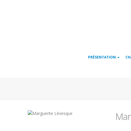
Navigation
PRÉSENTATION
CH
principale
Mar