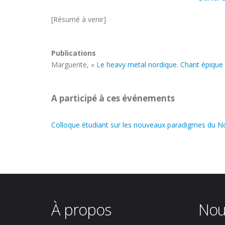
[Résumé à venir]
Publications
Marguerite, « L
e heavy metal nordique. Chant épique 
A participé à ces événements
Colloque étudiant sur les nouveaux paradigmes du N
À propos
Nou