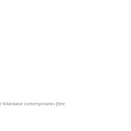
re finlandaise contemporaine» [titre