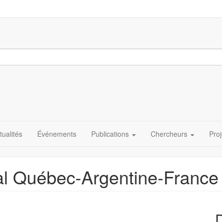
tualités
Événements
Publications
Chercheurs
Proj
nal Québec-Argentine-France