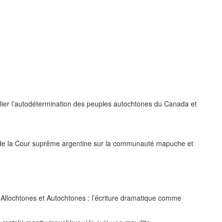
ilier l’autodétermination des peuples autochtones du Canada et
t de la Cour suprême argentine sur la communauté mapuche et
 Allochtones et Autochtones : l’écriture dramatique comme