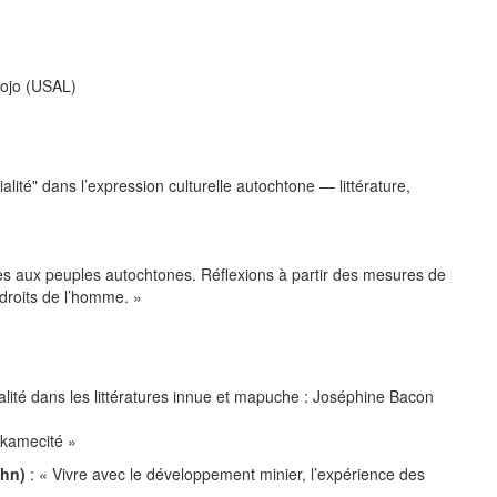
 Rojo (USAL)
orialité" dans l’expression culturelle autochtone — littérature,
ntes aux peuples autochtones. Réflexions à partir des mesures de
droits de l’homme. »
alité dans les littératures innue et mapuche : Joséphine Bacon
tikamecité »
ohn)
: « Vivre avec le développement minier, l’expérience des