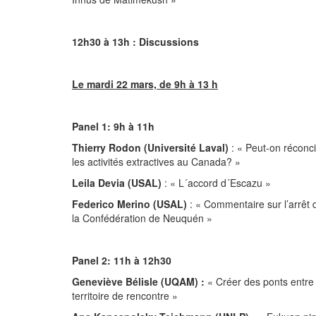
12h30 à 13h : Discussions
Le mardi 22 mars, de 9h à 13 h
Panel 1: 9h à 11h
Thierry Rodon (Université Laval)
: « Peut-on réconc
les activités extractives au Canada? »
Leila Devia (USAL)
: « L´accord d´Escazu »
Federico Merino (USAL)
: « Commentaire sur l’arrê
la Confédération de Neuquén »
Panel 2: 11h à 12h30
Geneviève Bélisle (UQAM) :
« Créer des ponts entre
territoire de rencontre »