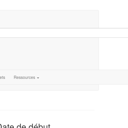
ets
Ressources
Date de début