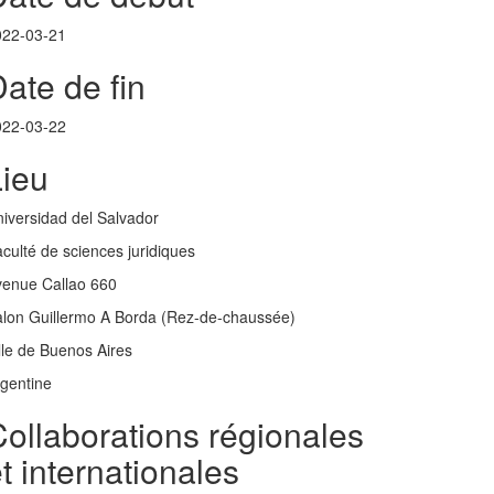
022-03-21
ate de fin
022-03-22
Lieu
iversidad del Salvador
culté de sciences juridiques
venue Callao 660
lon Guillermo A Borda (Rez-de-chaussée)
lle de Buenos Aires
gentine
ollaborations régionales
t internationales