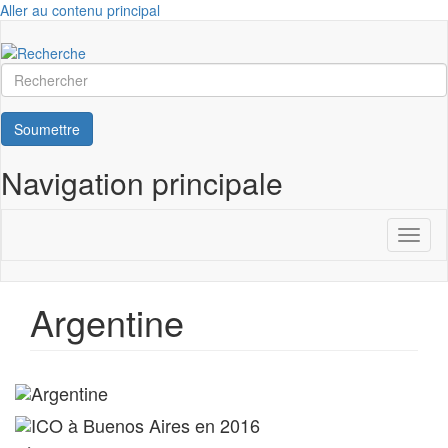
Aller au contenu principal
Rechercher
Soumettre
Navigation principale
Toggl
naviga
Argentine