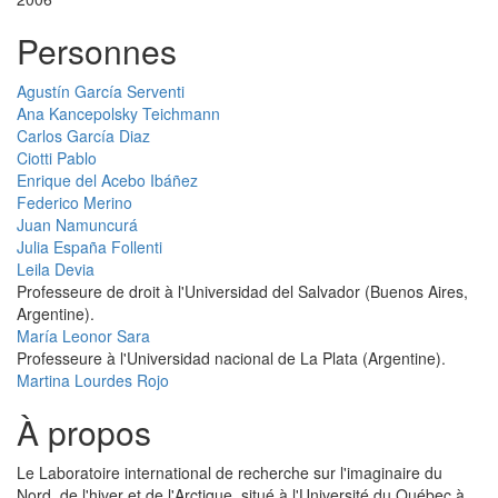
Personnes
Agustín García Serventi
Ana Kancepolsky Teichmann
Carlos García Diaz
Ciotti Pablo
Enrique del Acebo Ibáñez
Federico Merino
Juan Namuncurá
Julia España Follenti
Leila Devia
Professeure de droit à l'Universidad del Salvador (Buenos Aires,
Argentine).
María Leonor Sara
Professeure à l'Universidad nacional de La Plata (Argentine).
Martina Lourdes Rojo
À propos
Le Laboratoire international de recherche sur l'imaginaire du
Nord, de l'hiver et de l'Arctique, situé à l'Université du Québec à