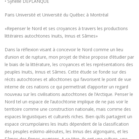
• Syrielle DEPLANQUE
Paris Université et Université du Québec à Montréal
«Repenser le Nord et ses croyances à travers les productions
littéraires autochtones Inuits, Innus et Sâmes»
Dans la réflexion visant à concevoir le Nord comme un lieu
d’union et de rupture, mon projet de thèse propose d’étudier par
le biais de la littérature, les croyances et les représentations des
peuples Inuits, Innus et Sâmes. Cette étude se fonde sur des
récits autochtones et allochtones qui favorisent le point de vue
interne de ces nations ce qui permettrait d’apporter un regard
nouveau sur les civilisations autochtones de l’Arctique. Penser le
Nord tel un espace de l’autochtonie implique de ne pas voir le
territoire comme une construction nationale, mais comme des
espaces linguistiques et culturels riches. Bien qu’ils partagent un
espace circumpolaires les Inuits dépendent de la classification
des peuples eskimo-aléoutes, les Innus des algonquins, et les
Sâmes des finnos-ougriens. A ce titre, ils ont une culture, une