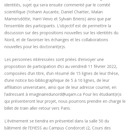
identités, sujet qui sera ensuite commenté par le comité
scientifique (Yohann Aucante, Daniel Chartier, Malan
Marnersdóttir, Harri Veivo et Sylvain Briens) ainsi que par
l’ensemble des participants. L’objectif est de permettre la
discussion sur des propositions nouvelles sur les identités du
Nord, et de favoriser les échanges et les collaborations
nouvelles pour les doctorant(e)s.
Les personnes intéressées sont priées d’envoyer une
proposition de participation d’ici au vendredi 11 février 2022,
composées d’un titre, d’un résumé de 15 lignes de leur thèse,
d’une notice bio-bibliographique de 5 à 10 lignes, de leur
affiliation universitaire, ainsi que de leur adresse courriel, en
l’adressant à imaginairedunord@uqam.ca Pour les étudiant(e)s
qui présenteront leur projet, nous pourrons prendre en charge le
billet de train aller-retour vers Paris.
L’événement se tiendra en présentiel dans la salle 50 du
bâtiment de l’EHESS au Campus Condorcet (2, Cours des