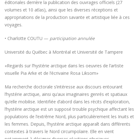
éditoriales derrière la publication des ouvrages officiels (27
volumes et 10 atlas), ainsi que les diverses réceptions et
appropriations de la production savante et artistique liée à ces
voyages.
• Charlotte COUTU —
participation annulée
Université du Québec à Montréal et Université de Tampere
«Regards sur l’hystérie arctique dans les oeuvres de l’artiste
visuelle Pia Arke et de l’écrivaine Rosa Liksom»
Ma recherche doctorale s’intéresse aux discours entourant
l’hystérie arctique, ainsi qu’aux imaginaires genrés et spatiaux
qu’elle mobilise. Identifiée d’abord dans les récits d’exploration,
l’hystérie arctique est un supposé trouble psychique affectant les
populations de l’extrême Nord, plus particulièrement les Inuits et
les femmes. Depuis, l’hystérie arctique apparaît dans différents
contextes à travers le Nord circumpolaire. Elle en vient
notamment à désigner diverses réactions physiques,