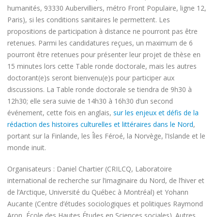
humanités, 93330 Aubervilliers, métro Front Populaire, ligne 12,
Paris), si les conditions sanitaires le permettent. Les
propositions de participation à distance ne pourront pas être
retenues. Parmi les candidatures reçues, un maximum de 6
pourront être retenues pour présenter leur projet de thèse en
15 minutes lors cette Table ronde doctorale, mais les autres
doctorant(e)s seront bienvenu(e)s pour participer aux
discussions. La Table ronde doctorale se tiendra de 9h30 à
12h30; elle sera suivie de 14h30 à 16h30 d’un second
événement, cette fois en anglais,
sur les enjeux et défis de la
rédaction des histoires culturelles et littéraires dans le Nord
,
portant sur la Finlande, les Îles Féroé, la Norvège, l’Islande et le
monde inuit.
Organisateurs : Daniel Chartier (CRILCQ, Laboratoire
international de recherche sur l’imaginaire du Nord, de l’hiver et
de l’Arctique, Université du Québec à Montréal) et Yohann
Aucante (Centre d’études sociologiques et politiques Raymond
Aron, École des Hautes Études en Sciences sociales). Autres