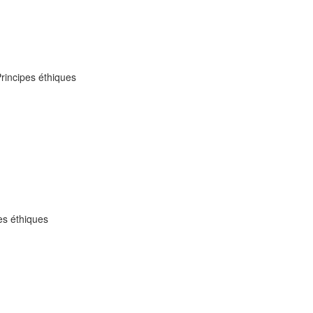
Principes éthiques
pes éthiques