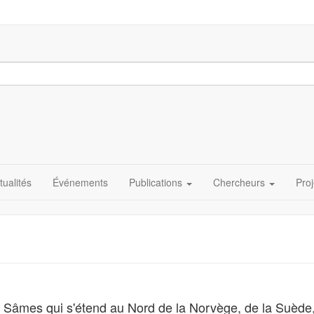
tualités
Événements
Publications
Chercheurs
Proj
s Sâmes qui s'étend au Nord de la Norvège, de la Suède,