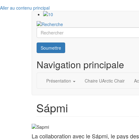
Aller au contenu principal
Rechercher
Soumettre
Navigation principale
Présentation
Chaire UArctic Chair
Ac
Sápmi
La collaboration avec le Sápmi, le pays de