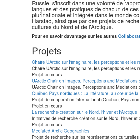
Russie, s'inscrit dans une volonté de rapp
langues et des pratiques de chacun de ces 
plurinationale et intégrée dans le monde co
Harstad, ainsi que par des projets de reche
cultures du Nord et de l'Arctique.
Pour en savoir davantage sur les autres
Collaborat
Projets
Chaire UArctic sur l'imaginaire, les perceptions et les 
Chaire UArctic sur l'imaginaire, les perceptions et les 
Projet en cours
UArctic Chair on Images, Perceptions and Mediations o
UArctic Chair on Images, Perceptions and Mediations o
Québec-Pays nordiques : La littérature, au cœur de la di
Projet de coopération international (Québec, Pays nordiqu
Projet en cours
La recherche-création sur le Nord, l'hiver et l'Arctique
Initiatives de recherche-création sur le Nord, l'hiver et d
Projet en cours
Mediated Arctic Geographies
Projet de recherche sur les représentations culturelle