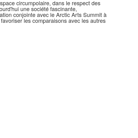
espace circumpolaire, dans le respect des
urd'hui une société fascinante,
ation conjointe avec le Arctic Arts Summit à
t favoriser les comparaisons avec les autres