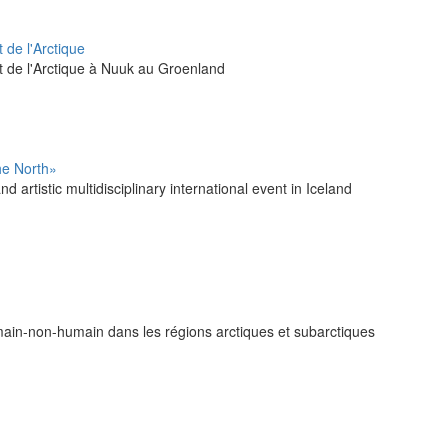
 de l'Arctique
t de l'Arctique à Nuuk au Groenland
he North»
 artistic multidisciplinary international event in Iceland
main-non-humain dans les régions arctiques et subarctiques