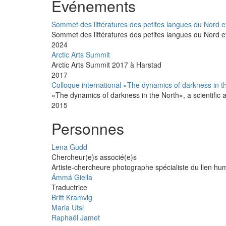
Événements
Sommet des littératures des petites langues du Nord et
Sommet des littératures des petites langues du Nord e
2024
Arctic Arts Summit
Arctic Arts Summit 2017 à Harstad
2017
Colloque international «The dynamics of darkness in t
«The dynamics of darkness in the North», a scientific and
2015
Personnes
Lena Gudd
Chercheur(e)s associé(e)s
Artiste-chercheure photographe spécialiste du lien hu
Ámmá Giella
Traductrice
Britt Kramvig
Maria Utsi
Raphaël Jamet