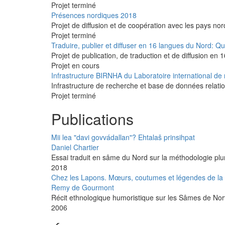
Projet terminé
Présences nordiques 2018
Projet de diffusion et de coopération avec les pays no
Projet terminé
Traduire, publier et diffuser en 16 langues du Nord: Q
Projet de publication, de traduction et de diffusion en
Projet en cours
Infrastructure BIRNHA du Laboratoire international de r
Infrastructure de recherche et base de données relation
Projet terminé
Publications
Mii lea "davi govvádallan"? Ehtalaš prinsihpat
Daniel Chartier
Essai traduit en sâme du Nord sur la méthodologie plurid
2018
Chez les Lapons. Mœurs, coutumes et légendes de la
Remy de Gourmont
Récit ethnologique humoristique sur les Sâmes de N
2006