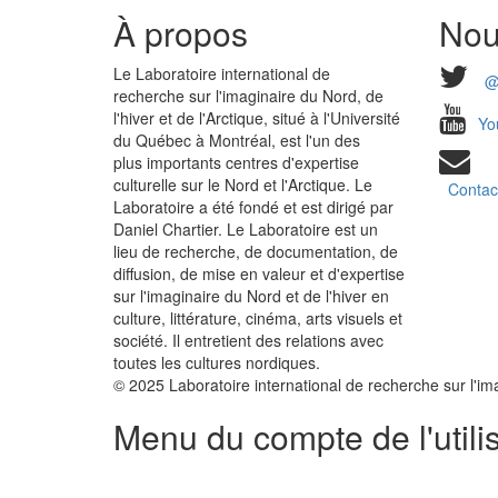
À propos
Nou
Le Laboratoire international de
@
recherche sur l'imaginaire du Nord, de
l'hiver et de l'Arctique, situé à l'Université
Yo
du Québec à Montréal, est l'un des
plus importants centres d'expertise
culturelle sur le Nord et l'Arctique. Le
Contac
Laboratoire a été fondé et est dirigé par
Daniel Chartier. Le Laboratoire est un
lieu de recherche, de documentation, de
diffusion, de mise en valeur et d'expertise
sur l'imaginaire du Nord et de l'hiver en
culture, littérature, cinéma, arts visuels et
société. Il entretient des relations avec
toutes les cultures nordiques.
© 2025 Laboratoire international de recherche sur l'imag
Menu du compte de l'utili