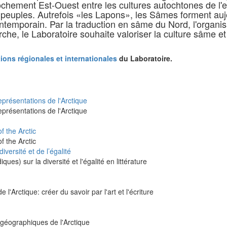
rochement Est-Ouest entre les cultures autochtones de l'
peuples. Autrefois «les Lapons», les Sâmes forment aujo
ntemporain. Par la traduction en sâme du Nord, l'organis
rche, le Laboratoire souhaite valoriser la culture sâme e
ions régionales et internationales
du Laboratoire.
représentations de l'Arctique
représentations de l'Arctique
f the Arctic
f the Arctic
versité et de l’égalité
es) sur la diversité et l'égalité en littérature
e l'Arctique: créer du savoir par l'art et l'écriture
s géographiques de l'Arctique