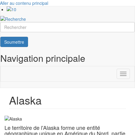
Aller au contenu principal
Rechercher
Soumettre
Navigation principale
Toggl
naviga
Alaska
Le territoire de l'Alaska forme une entité
géographique unique en Amérique du Nord, partie